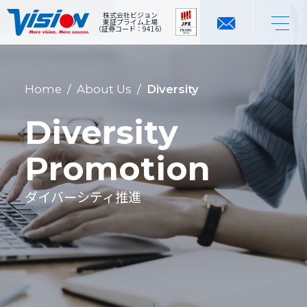
株式会社ビジョン
東証プライム上場
（証券コード：9416）
Home
/
About Us
/
Diversity
Diversity
Promotion
ダイバーシティ推進