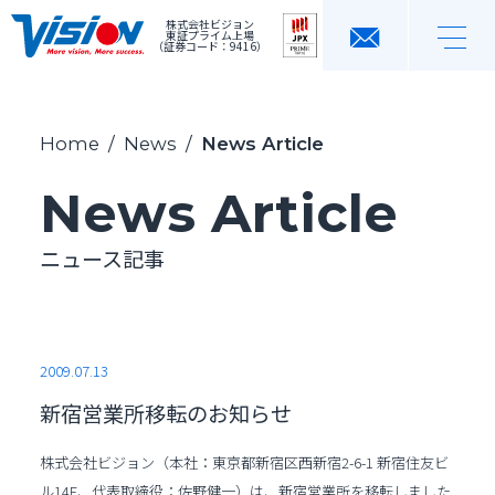
株式会社ビジョン
東証プライム上場
（証券コード：9416）
Home
/
News
/
News Article
News Article
ニュース記事
2009.07.13
新宿営業所移転のお知らせ
株式会社ビジョン（本社：東京都新宿区西新宿2-6-1 新宿住友ビ
ル14F、代表取締役：佐野健一）は、新宿営業所を移転しました