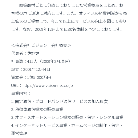
取扱商材ごとに分散しておりました営業拠点をまとめ、お
客様の声に迅速に対応します。また、オフィスの経費削減から売
上拡大のご提案まで、今まで以上にサービスの向上を図って参り
ます。なお、2009年12月までに80名体制を予定しております。
＜株式会社ビジョン 会社概要＞
代表者：佐野健一
社員数：413人（2009年2月現在）
設立：2001年12月4日
資本金：1億5,000万円
URL：https://www.vision-net.co.jp
事業内容：
1. 固定通信・ブロードバンド通信サービスの加入取次
2. 移動体通信機器の販売事業
3. オフィスオートメーション機器の販売・保守・レンタル事業
4. インターネットサービス事業・ホームページの制作・保守・
運営管理