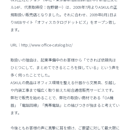
ル14F、代表取締役：佐野健一）は、2009年7月よりASKULの正
規取扱い販売店となりました。それに合わせ、2009年8月1日よ
りWEBサイト「オフィスカタログドットビズ」をオープン致し
ます。
URL：http://www.office-catalog.biz/
取扱いの理由は、起業準備中のお客様から「できれば依頼先は
ひとつにして、まとめてできるところを探している」という声を
多く伺ったことでした。
ASKULの商品はオフィス環境を整える什器から文房具、引越し
や内装工事まで幅広く取り揃えた総合通信販売サービスです。
弊社で販売を始めることで、弊社の取扱い商材である「OA機
器」「電話回線」「携帯電話」との結びつきが強まると考えてい
ます。
今後ともお客様の声に真摯に耳を傾け、ご要望に対して最大限に