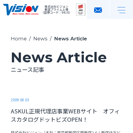
株式会社ビジョン
東証プライム上場
（証券コード：9416）
Home
/
News
/
News Article
News Article
ニュース記事
2009.08.03
ASKUL正規代理店事業WEBサイト オフィ
スカタログドットビズOPEN！
株式会社ビジョン（本社：東京都新宿区西新宿2-6-1 新宿住友ビ