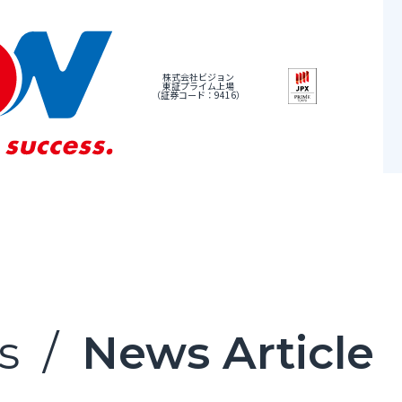
株式会社ビジョン
東証プライム上場
（証券コード：9416）
s
/
News Article