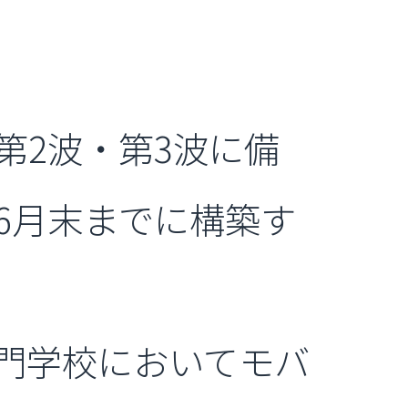
2波・第3波に備
6月末までに構築す
門学校においてモバ