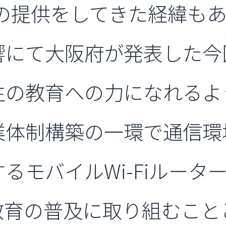
ターの提供をしてきた経緯も
響にて大阪府が発表した今
生の教育への力になれるよ
業体制構築の一環で通信環
るモバイルWi-Fiルータ
教育の普及に取り組むこと