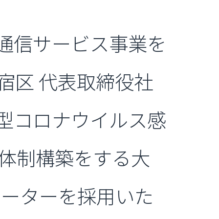
報通信サービス事業を
宿区 代表取締役社
新型コロナウイルス感
の体制構築をする大
ルーターを採用いた