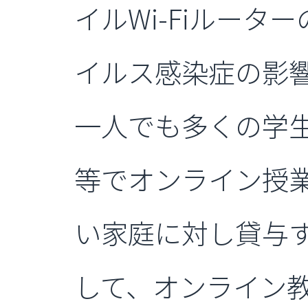
イルWi-Fiルー
イルス感染症の影
一人でも多くの学
等でオンライン授
い家庭に対し貸与す
して、オンライン