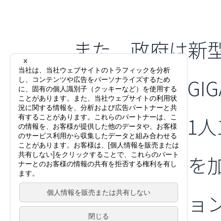
また、政府は新型
経済対策に、「GI
り込んでおり「1人
信環境の整備等を
これまでビジョン