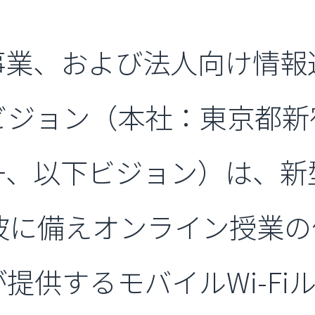
事業、および法人向け情
ビジョン（本社：東京都新
一、以下ビジョン）は、
波に備えオンライン授業
提供するモバイルWi-Fi