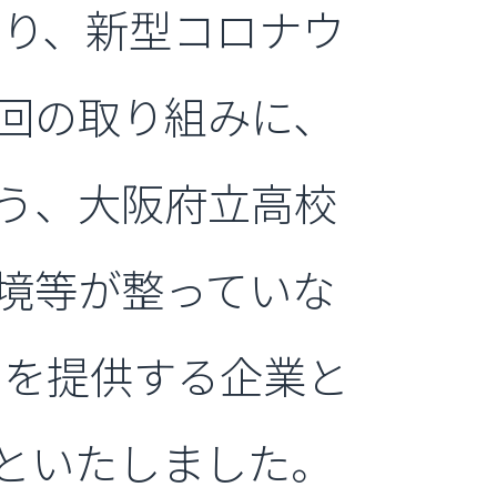
あり、新型コロナウ
回の取り組みに、
う、大阪府立高校
境等が整っていな
ーを提供する企業と
といたしました。