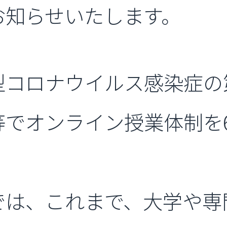
お知らせいたします。
コロナウイルス感染症の第
等でオンライン授業体制を
。
は、これまで、大学や専