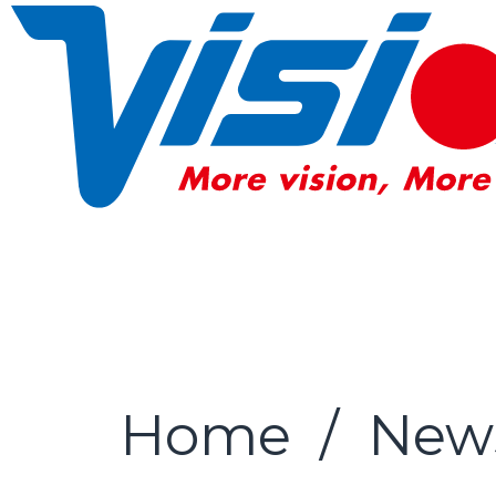
Home
/
New