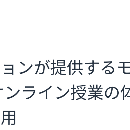
ョンが提供するモバ
オンライン授業の
採用