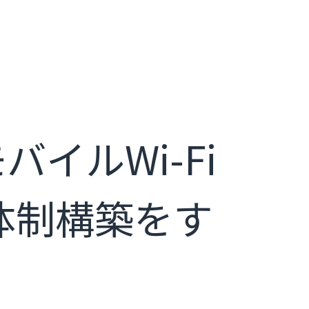
イルWi-Fi
体制構築をす