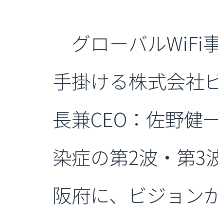
グローバルWiFi
手掛ける株式会社
長兼CEO：佐野健
染症の第2波・第3
阪府に、ビジョンが