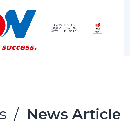
株式会社ビジョン
東証プライム上場
（証券コード：9416）
s
/
News Article