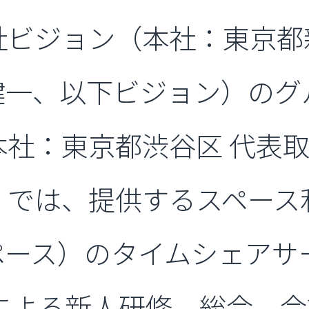
社ビジョン（本社：東京都
健一、以下ビジョン）のグ
本社：東京都渋谷区 代表
）では、提供するスペース
ース）のタイムシェアサー
利用による新人研修、総会、