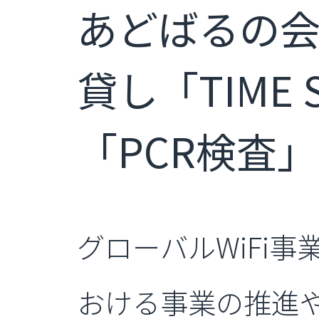
あどばるの会
貸し「TIME
「PCR検査
グローバルWiFi
おける事業の推進