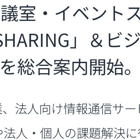
議室・イベント
 SHARING」＆ビ
」を総合案内開始
事業、法人向け情報通信サ
や法人・個人の課題解決に