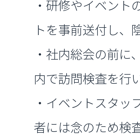
・研修やイベントの
トを事前送付し、
・社内総会の前に
内で訪問検査を行
・イベントスタッ
者には念のため検