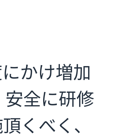
度にかけ増加
・安全に研修
施頂くべく、