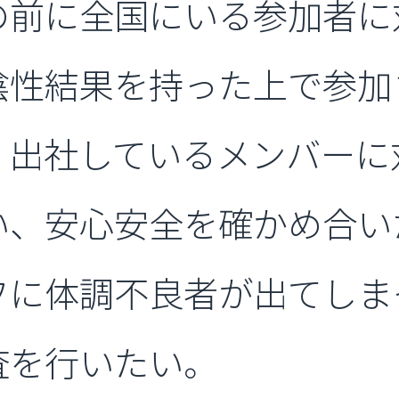
前に全国にいる参加者に対
陰性結果を持った上で参加
、出社しているメンバーに
い、安心安全を確かめ合い
フに体調不良者が出てしま
査を行いたい。