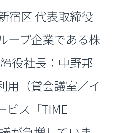
新宿区 代表取締役
ループ企業である株
取締役社長：中野邦
利用（貸会議室／イ
ビス「TIME
会議が急増していま