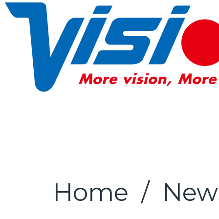
Home
/
New