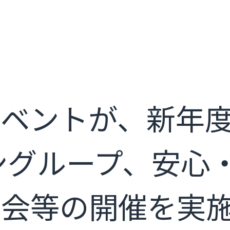
イベントが、新年
ングループ、安心
談会等の開催を実