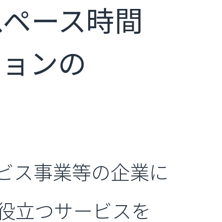
スペース時間
ジョンの
。
ービス事業等の企業に
役立つサービスを