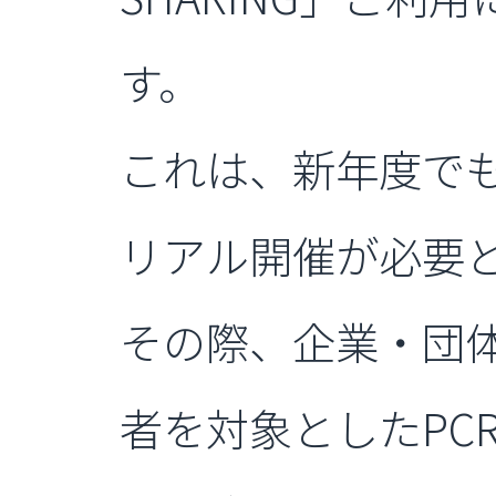
す。
これは、新年度で
リアル開催が必要
その際、企業・団
者を対象としたPC