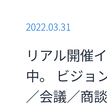
2022.03.31
リアル開催
中。 ビジョ
／会議／商