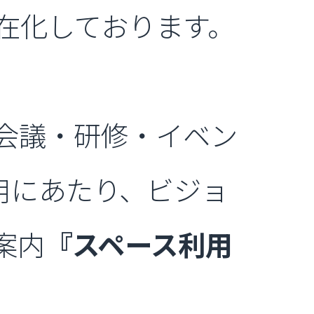
在化しております。
会議・研修・イベン
利用にあたり、ビジョ
案内
『スペース利用