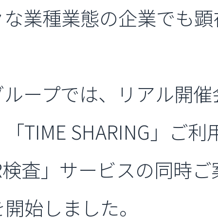
々な業種業態の企業でも顕
グループでは、リアル開催
TIME SHARING」ご
R検査」サービスの同時ご
を開始しました。