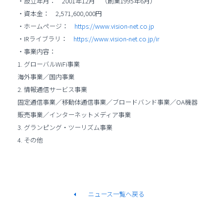
・設立年月： 2001年12月 （創業1995年6月）
・資本金： 2,571,600,000円
・ホームページ：
https://www.vision-net.co.jp
・IRライブラリ：
https://www.vision-net.co.jp/ir
・事業内容：
1. グローバルWiFi事業
海外事業／国内事業
2. 情報通信サービス事業
固定通信事業／移動体通信事業／ブロードバンド事業／OA機器
販売事業／インターネットメディア事業
3. グランピング・ツーリズム事業
4. その他
ニュース一覧へ戻る