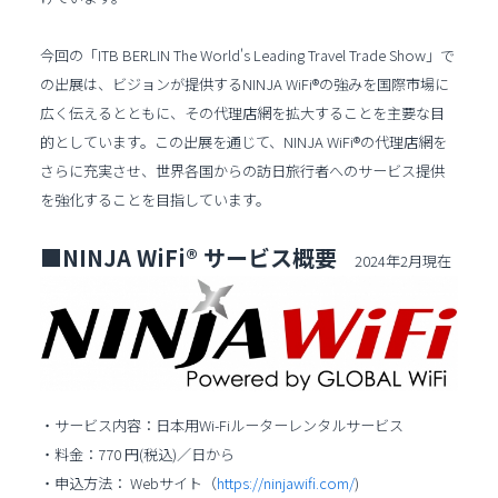
今回の「ITB BERLIN The World's Leading Travel Trade Show」で
の出展は、ビジョンが提供するNINJA WiFi®の強みを国際市場に
広く伝えるとともに、その代理店網を拡大することを主要な目
的としています。この出展を通じて、NINJA WiFi®の代理店網を
さらに充実させ、世界各国からの訪日旅行者へのサービス提供
を強化することを目指しています。
■NINJA WiFi® サービス概要
2024年2月現在
・サービス内容：日本用Wi-Fiルーターレンタルサービス
・料金：770 円(税込)／日から
・申込方法： Webサイト（
https://ninjawifi.com/
)