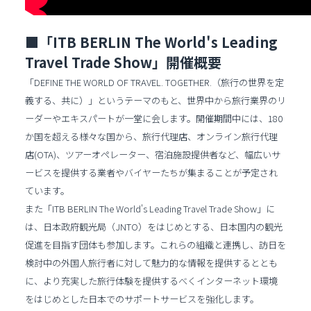
■「ITB BERLIN The World's Leading
Travel Trade Show」開催概要
「DEFINE THE WORLD OF TRAVEL. TOGETHER.（旅行の世界を定
義する、共に）」というテーマのもと、世界中から旅行業界のリ
ーダーやエキスパートが一堂に会します。開催期間中には、180
か国を超える様々な国から、旅行代理店、オンライン旅行代理
店(OTA)、ツアーオペレーター、宿泊施設提供者など、幅広いサ
ービスを提供する業者やバイヤーたちが集まることが予定され
ています。
また「ITB BERLIN The World's Leading Travel Trade Show」に
は、日本政府観光局（JNTO）をはじめとする、日本国内の観光
促進を目指す団体も参加します。これらの組織と連携し、訪日を
検討中の外国人旅行者に対して魅力的な情報を提供するととも
に、より充実した旅行体験を提供するべくインターネット環境
をはじめとした日本でのサポートサービスを強化します。