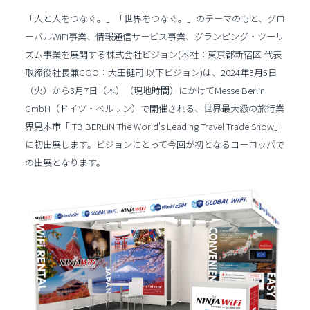
「人と人をつなぐ。」「世界をつなぐ。」のテーマのもと、グロ
ーバルWiFi事業、情報通信サービス事業、グランピング・ツーリ
ズム事業を展開する株式会社ビジョン(本社：東京都新宿区 代表
取締役社長兼COO：大田健司 以下ビジョン)は、2024年3月5日
（火）から3月7日（木）（現地時間）にかけてMesse Berlin
GmbH（ドイツ・ベルリン）で開催される、世界最大級の旅行業
界見本市「ITB BERLIN The World's Leading Travel Trade Show」
に初出展します。ビジョンにとって今回が初となるヨーロッパで
の出展となります。