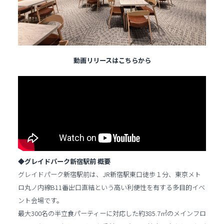
動画リリースはこちらから
◆グレイドパーク新宿駅前 概要
グレイドパーク新宿駅前は、JR新宿駅東口徒歩１分、東京メト
ロ丸ノ内線B11番出口直結という高い利便性を有する多目的イベ
ント会場です。
最大300名の半立食パーティーに対応した約385.7㎡のメインフロ