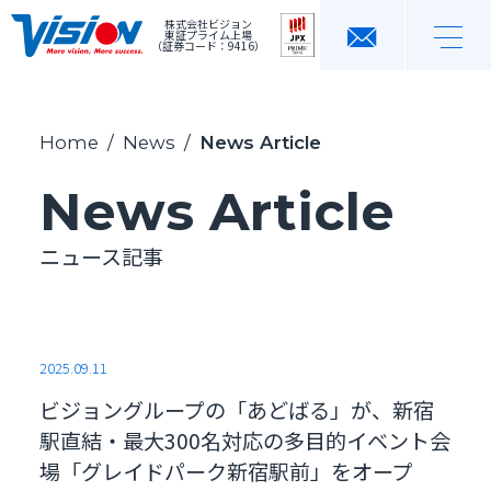
株式会社ビジョン
東証プライム上場
（証券コード：9416）
Home
/
News
/
News Article
News Article
ニュース記事
2025.09.11
ビジョングループの「あどばる」が、新宿
駅直結・最大300名対応の多目的イベント会
場「グレイドパーク新宿駅前」をオープ