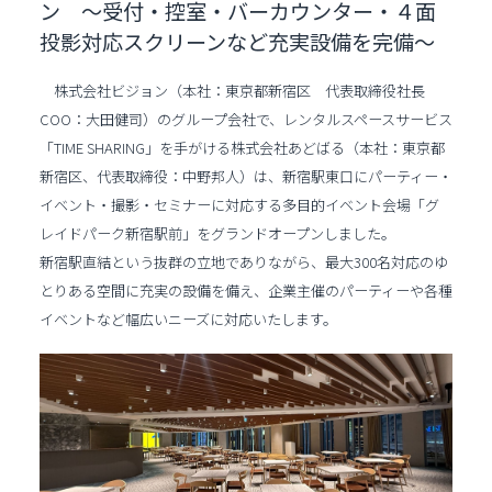
ン ～受付・控室・バーカウンター・４面
投影対応スクリーンなど充実設備を完備～
株式会社ビジョン（本社：東京都新宿区 代表取締役社長
COO：大田健司）のグループ会社で、レンタルスペースサービス
「TIME SHARING」を手がける株式会社あどばる（本社：東京都
新宿区、代表取締役：中野邦人）は、新宿駅東口にパーティー・
イベント・撮影・セミナーに対応する多目的イベント会場「グ
レイドパーク新宿駅前」をグランドオープンしました。
新宿駅直結という抜群の立地でありながら、最大300名対応のゆ
とりある空間に充実の設備を備え、企業主催のパーティーや各種
イベントなど幅広いニーズに対応いたします。