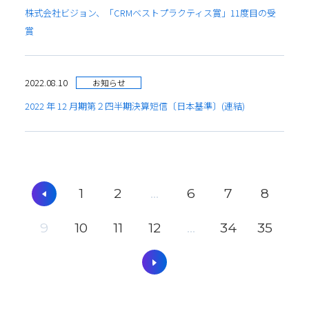
株式会社ビジョン、「CRMベストプラクティス賞」11度目の受
賞
2022.08.10
お知らせ
2022 年 12 月期第２四半期決算短信〔日本基準〕(連結)
1
2
...
6
7
8
9
10
11
12
...
34
35