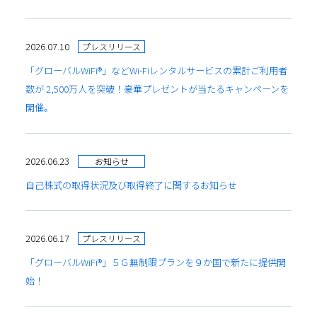
2026.07.10
プレスリリース
「グローバルWiFi®」などWi-Fiレンタルサービスの累計ご利用者
数が 2,500万人を突破！豪華プレゼントが当たるキャンペーンを
開催。
2026.06.23
お知らせ
自己株式の取得状況及び取得終了に関するお知らせ
2026.06.17
プレスリリース
「グローバルWiFi®」５Ｇ無制限プランを９か国で新たに提供開
始！