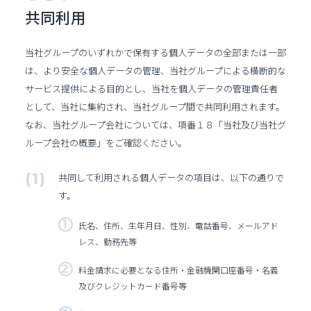
共同利用
当社グループのいずれかで保有する個人データの全部または一部
は、より安全な個人データの管理、当社グループによる横断的な
サービス提供による目的とし、当社を個人データの管理責任者
として、当社に集約され、当社グループ間で共同利用されます。
なお、当社グループ会社については、項番１８「当社及び当社グ
ループ会社の概要」をご確認ください。
共同して利用される個人データの項目は、以下の通りで
す。
氏名、住所、生年月日、性別、電話番号、メールアド
レス、勤務先等
料金請求に必要となる住所・金融機関口座番号・名義
及びクレジットカード番号等