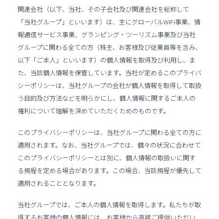
関連会社（以下、当社、その子会社及び関連会社を総称して
「当社グループ」といいます）は、主にグローバルWiFi事業、情
報通信サービス事業、グランピング・ツーリズム事業及び当社
グループに関わる全ての方（株主、お客様及び従業員等を含み、
以下「ご本人」といいます）の個人情報を取得及び利用し、ま
た、当該個人情報を保管しています。当社が定めるこのプライバ
シーポリシーは、当社グループの会社が個人情報を取得して取扱
う目的及び方法などを明らかにし、個人情報に関するご本人の
権利について理解を深めていただくためのものです。
このプライバシーポリシーは、当社グループに関わる全ての方に
適用されます。なお、当社グループでは、個々の状況に合わせて
このプライバシーポリシーとは別に、個人情報の取扱いに関す
る規程を定める場合があります。この場合、当該規程が優先して
適用されることとなります。
当社グループでは、ご本人の個人情報を取得します。私たちが取
得するお客様の個人情報には、お客様から直接ご提供いただい