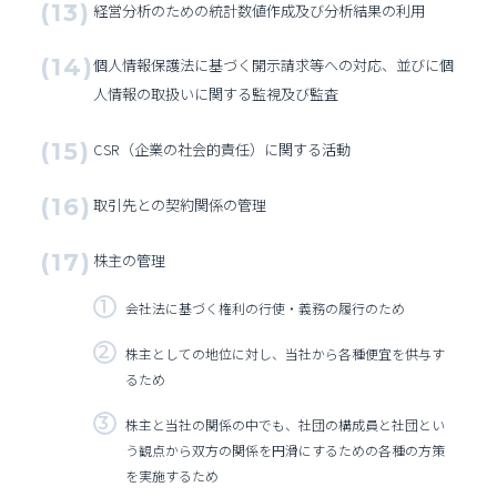
経営分析のための統計数値作成及び分析結果の利用
個人情報保護法に基づく開示請求等への対応、並びに個
人情報の取扱いに関する監視及び監査
CSR（企業の社会的責任）に関する活動
取引先との契約関係の管理
株主の管理
会社法に基づく権利の行使・義務の履行のため
株主としての地位に対し、当社から各種便宜を供与す
るため
株主と当社の関係の中でも、社団の構成員と社団とい
う観点から双方の関係を円滑にするための各種の方策
を実施するため