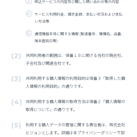
申込サービスの内容及び関した問い合わせ等の内容
サービス利用料金、請求金額、支払い状況および支払
い方法等
通信機器本体に関する情報 (製造番号、機種名、品番、
端末固有ID等)
共同利用者の範囲は、項番１８に掲げる当社の親会社、
子会社及び関連会社です。
共同利用する個人情報の利用目的は項番３「取得した個
人情報の利用目的」の通りです。
共同利用する個人情報の取得方法は項番２「個人情報の
取得について」の通りです。
利用する個人データの管理に関する責任者は、株式会社
ビジョンとします。詳細は本プライバシーポリシー下部