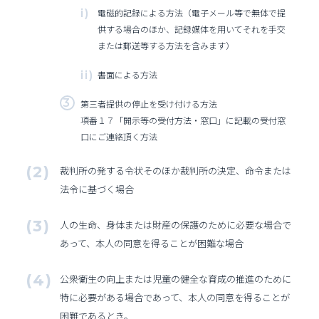
電磁的記録による方法（電子メール等で無体で提
供する場合のほか、記録媒体を用いてそれを手交
または郵送等する方法を含みます）
書面による方法
第三者提供の停止を受け付ける方法
項番１７「開示等の受付方法・窓口」に記載の受付窓
口にご連絡頂く方法
裁判所の発する令状そのほか裁判所の決定、命令または
法令に基づく場合
人の生命、身体または財産の保護のために必要な場合で
あって、本人の同意を得ることが困難な場合
公衆衛生の向上または児童の健全な育成の推進のために
特に必要がある場合であって、本人の同意を得ることが
困難であるとき。