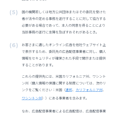
国の機関若しくは地方公共団体またはその委託を受けた
者が法令の定める事務を遂行することに対して協力する
必要がある場合であって、本人の同意を得ることにより
当該事務の遂行に支障を及ぼすおそれがあるとき。
お客さまに適したオンライン広告を他社ウェブサイト上
で表示するため、委託先の広告配信事業者に対し、個人
情報をセキュリティが確保された手段で開示または提供
することがあります。
これらの提供先には、米国カリフォルニア州、ワシント
ン州（個人情報の保護に関する制度については、次のリ
ンクをご覧ください：米国（
連邦
、
カリフォルニア州
、
ワシントン州
））にある事業者を含みます。
なお、広告配信事業者による広告配信は、広告配信事業