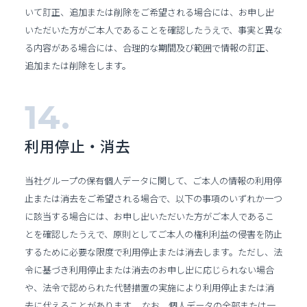
いて訂正、追加または削除をご希望される場合には、お申し出
いただいた方がご本人であることを確認したうえで、事実と異な
る内容がある場合には、合理的な期間及び範囲で情報の訂正、
追加または削除をします。
利用停止・消去
当社グループの保有個人データに関して、ご本人の情報の利用停
止または消去をご希望される場合で、以下の事項のいずれか一つ
に該当する場合には、お申し出いただいた方がご本人であるこ
とを確認したうえで、原則としてご本人の権利利益の侵害を防止
するために必要な限度で利用停止または消去します。ただし、法
令に基づき利用停止または消去のお申し出に応じられない場合
や、法令で認められた代替措置の実施により利用停止または消
去に代えることがあります。 なお、個人データの全部または一