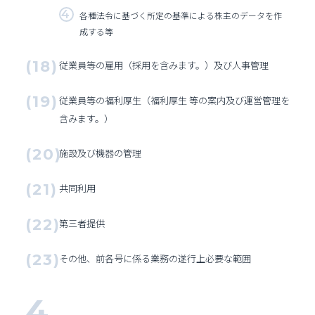
各種法令に基づく所定の基準による株主のデータを作
成する等
従業員等の雇用（採用を含みます。）及び人事管理
従業員等の福利厚生（福利厚生 等の案内及び運営管理を
含みます。）
施設及び機器の管理
共同利用
第三者提供
その他、前各号に係る業務の遂行上必要な範囲