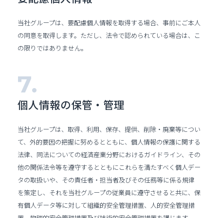
当社グループは、要配慮個人情報を取得する場合、事前にご本人
の同意を取得します。ただし、法令で認められている場合は、こ
の限りではありません。
個人情報の保管・管理
当社グループは、取得、利用、保存、提供、削除・廃棄等につい
て、外的要因の把握に努めるとともに、個人情報の保護に関する
法律、同法についての経済産業分野におけるガイドライン、その
他の関係法令等を遵守するとともにこれらを満たすべく個人デー
タの取扱いや、その責任者・担当者及びその任務等に係る規律
を策定し、それを当社グループの従業員に遵守させると共に、保
有個人データ等に対して組織的安全管理措置、人的安全管理措
置、物理的安全管理措置及び技術的安全管理措置を講じます。