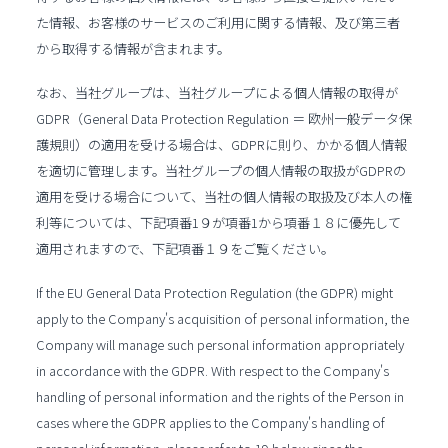
た情報、お客様のサービスのご利用に関する情報、及び第三者
から取得する情報が含まれます。
なお、当社グループは、当社グループによる個人情報の取得が
GDPR（General Data Protection Regulation ＝ 欧州一般データ保
護規則）の適用を受ける場合は、GDPRに則り、かかる個人情報
を適切に管理します。当社グループの個人情報の取扱がGDPRの
適用を受ける場合について、当社の個人情報の取扱及び本人の権
利等については、下記項番1９が項番1から項番１８に優先して
適用されますので、下記項番１９をご覧ください。
If the EU General Data Protection Regulation (the GDPR) might
apply to the Company's acquisition of personal information, the
Company will manage such personal information appropriately
in accordance with the GDPR. With respect to the Company's
handling of personal information and the rights of the Person in
cases where the GDPR applies to the Company's handling of