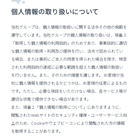
個人情報の取り扱い
について
当社グループは、個人情報の取扱いに関する法令その他の規範を
遵守しています。当社グループの個人情報の取り扱いは、項番３
「取得した個人情報の利用目的」のためであり、事業目的に適切
な個人情報の取得・利用及び提供を行い、法令で認められてい
る場合、または事前にご本人の同意を得られた場合を除き、特定
された利用目的の達成に必要な範囲を超えた個人情報の取扱い
を行いません。また、そのための措置を講じます。 お客様が当
社に個人情報を提供されるかどうかは、お客様の任意によるもの
です。ただし、必要な項目をいただけない場合、各サービス等が
適切な状態で提供できない場合があります。
また、項番２「個人情報の取得について」にありますように、
閲覧されたWebサイトのセキュリティ確保・ユーザーサービス向
上のため、Cookieやウェブビーコンにより閲覧された方の情報
を取得することがあります。