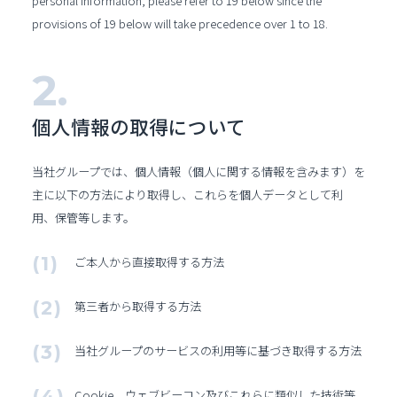
personal information, please refer to 19 below since the
provisions of 19 below will take precedence over 1 to 18.
個人情報の取得
について
当社グループでは、個人情報（個人に関する情報を含みます）を
主に以下の方法により取得し、これらを個人データとして利
用、保管等します。
ご本人から直接取得する方法
第三者から取得する方法
当社グループのサービスの利用等に基づき取得する方法
Cookie、ウェブビーコン及びこれらに類似した技術等