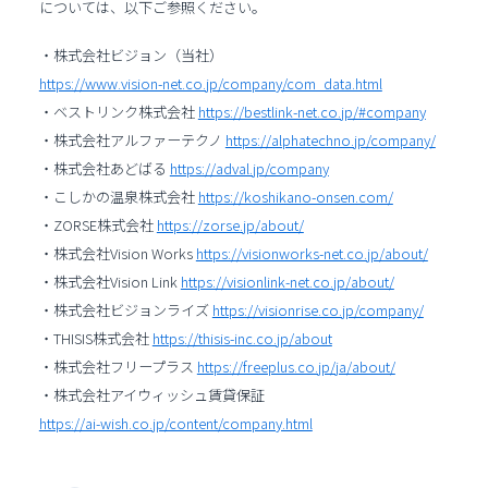
については、以下ご参照ください。
・株式会社ビジョン（当社）
https://www.vision-net.co.jp/company/com_data.html
・ベストリンク株式会社
https://bestlink-net.co.jp/#company
・株式会社アルファーテクノ
https://alphatechno.jp/company/
・株式会社あどばる
https://adval.jp/company
・こしかの温泉株式会社
https://koshikano-onsen.com/
・ZORSE株式会社
https://zorse.jp/about/
・株式会社Vision Works
https://visionworks-net.co.jp/about/
・株式会社Vision Link
https://visionlink-net.co.jp/about/
・株式会社ビジョンライズ
https://visionrise.co.jp/company/
・THISIS株式会社
https://thisis-inc.co.jp/about
・株式会社フリープラス
https://freeplus.co.jp/ja/about/
・株式会社アイウィッシュ賃貸保証
https://ai-wish.co.jp/content/company.html