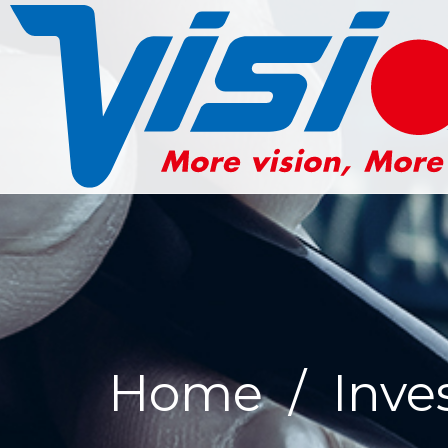
Home
/
Inve