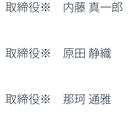
取締役※ 内藤 真一郎
取締役※ 原田 静織
取締役※ 那珂 通雅