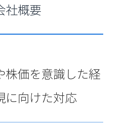
会社概要
や株価を意識した経
現に向けた対応