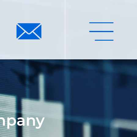
mpany