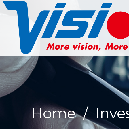
Home
/
Inve