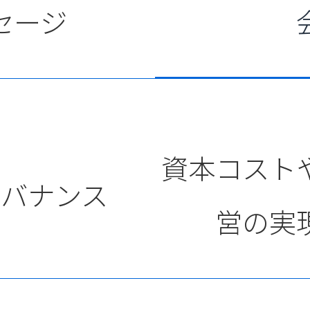
セージ
資本コスト
ガバナンス
営の実