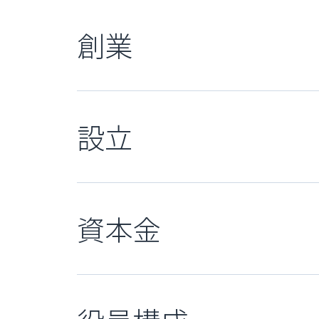
創業
設立
資本金