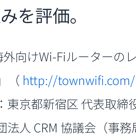
組みを評価。
外向けWi-Fiルーターの
®」（
http://townwifi.com/
：東京都新宿区 代表取締
団法人 CRM 協議会（事