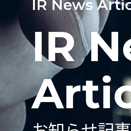
IR News Arti
IR 
Arti
お知らせ記