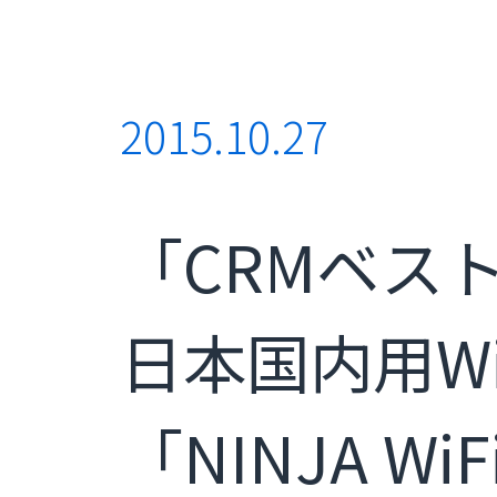
2015.10.27
「CRMベス
日本国内用W
「NINJA 