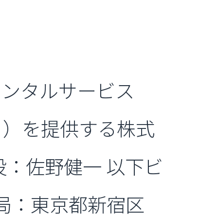
レンタルサービス
）を提供する株式
役：佐野健一 以下ビ
務局：東京都新宿区