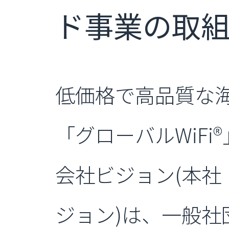
ド事業の取
低価格で高品質な海
「グローバルWiFi
会社ビジョン(本社
ジョン)は、一般社