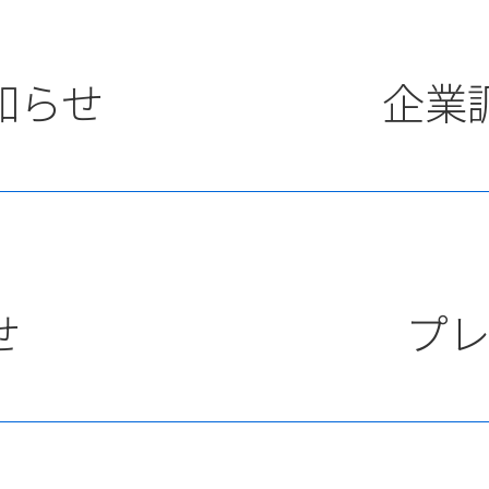
知らせ
企業
せ
プ