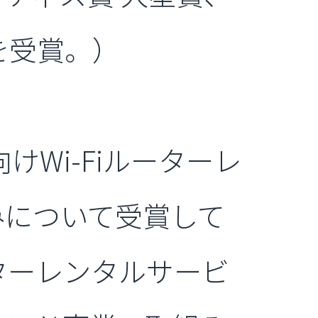
賞を受賞。）
けWi-Fiルーターレ
みについて受賞して
ーターレンタルサービ