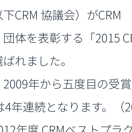
CRM 協議会）がCRM 
団体を表彰する「2015 
選ばれました。
2009年から五度目の受
は4年連続となります。（2
12年度 CRMベストプラ