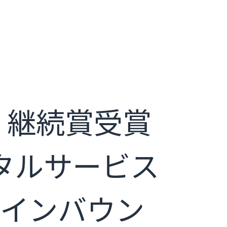
」継続賞受賞
ンタルサービス
訪日インバウン