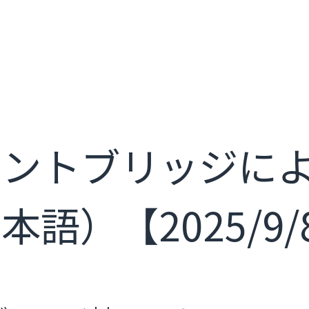
メントブリッジに
語）【2025/9/