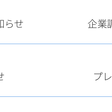
知らせ
企業
せ
プ