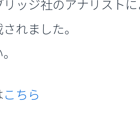
ブリッジ社のアナリストに
載されました。
い。
は
こちら