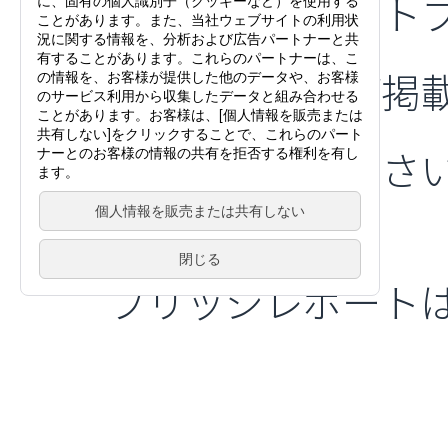
インベストメント
ッジレポートが掲
ぜひご一読くださ
ブリッジレポート