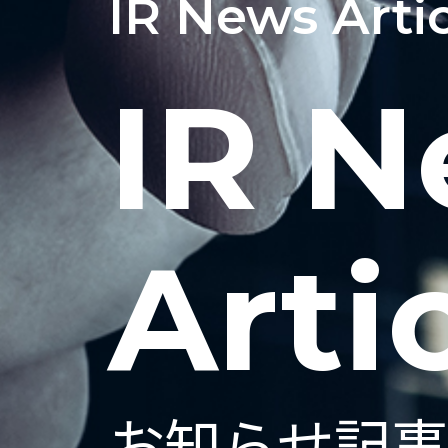
IR News Arti
IR 
Arti
お知らせ記