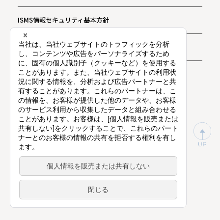
ISMS情報セキュリティ基本方針
お問い合わせ
プライバシー通知
東証プライム上場（証券コード：9416）
©
Vision Inc.