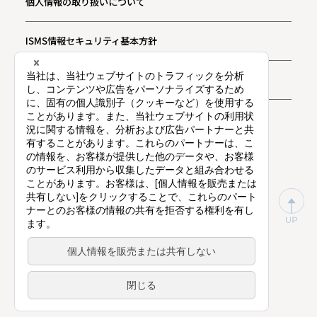
個人情報の取り扱いについて
ISMS情報セキュリティ基本方針
お問い合わせ
プライバシー通知
東証プライム上場（証券コード：9416）
©
Vision Inc.