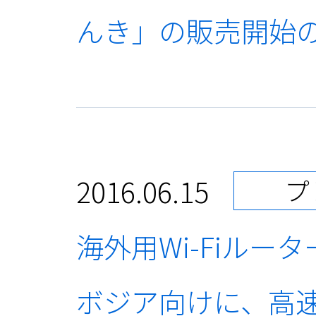
んき」の販売開始
2016.06.15
プ
海外用Wi-Fiルー
ボジア向けに、高速