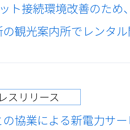
ターネット接続環境改善のた
箇所の観光案内所でレンタ
レスリリース
との協業による新電力サー