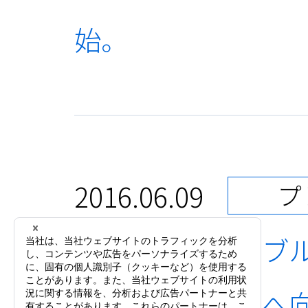
始。
2016.06.09
プ
株式会社エボラブ
者・両社の顧客へ向