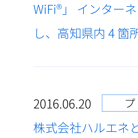
WiFi®」 イン
し、高知県内 4 
2016.06.20
プ
株式会社ハルエネ