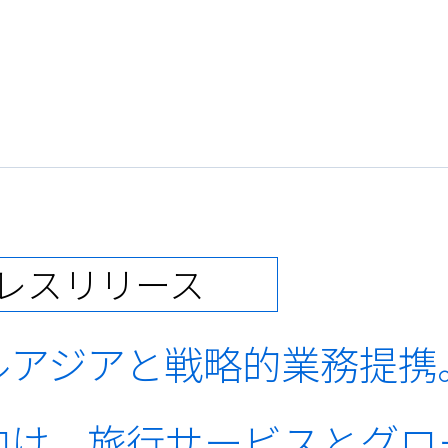
レスリリース
ルアジアと戦略的業務提携
け、旅行サービスとグロー