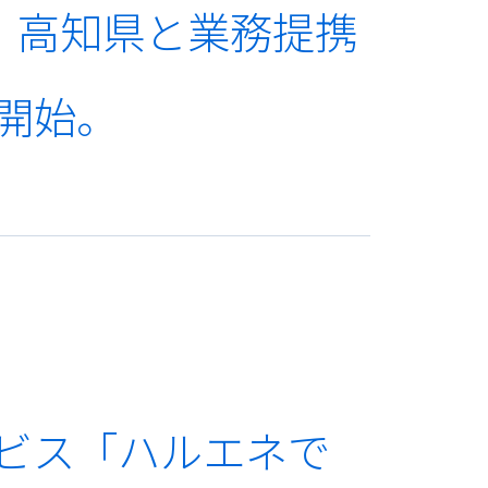
め、高知県と業務提携
ル開始。
ビス「ハルエネで