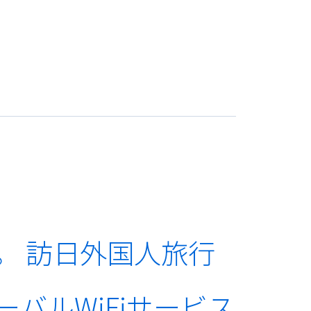
。 訪日外国人旅行
バルWiFiサービス