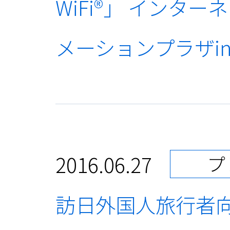
WiFi®」 イン
メーションプラザi
2016.06.27
プ
訪日外国人旅行者向け