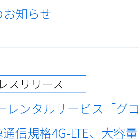
のお知らせ
レスリリース
ターレンタルサービス「グロー
通信規格4G-LTE、大容