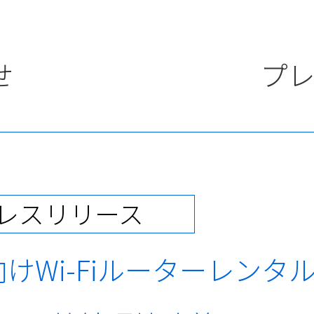
せ
プ
レスリリース
Wi-Fiルーターレンタル