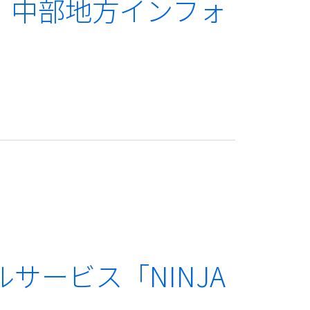
め、中部地方インフォ
。
ルサービス「NINJA