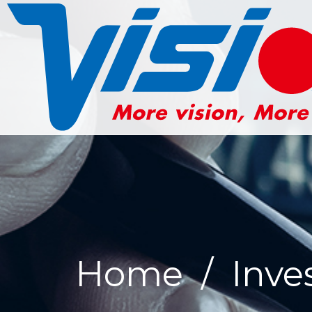
Home
/
Inve