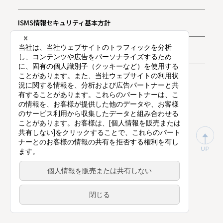
ISMS情報セキュリティ基本方針
お問い合わせ
プライバシー通知
東証プライム上場（証券コード：9416）
©
Vision Inc.