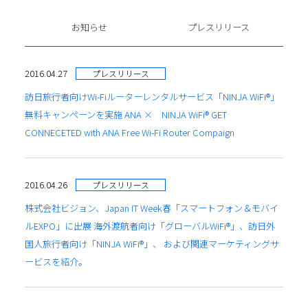
お知らせ
プレスリリース
2016.04.27
プレスリリース
訪日旅行者向けWi-Fiルーターレンタルサービス「NINJA WiFi®」
無料キャンペーンを実施 ANA × NINJA WiFi® GET
CONNECETED with ANA Free Wi-Fi Router Compaign
2016.04.26
プレスリリース
株式会社ビジョン、Japan IT Week春「スマートフォン＆モバイ
ルEXPO」に出展 海外渡航者向け「グローバルWiFi®」、訪日外
国人旅行者向け「NINJA WiFi®」、 および関連マーケティングサ
ービスを紹介。