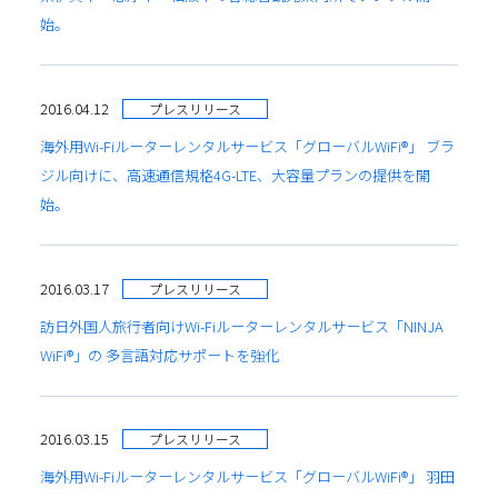
始。
2016.04.12
プレスリリース
海外用Wi-Fiルーターレンタルサービス「グローバルWiFi®」 ブラ
ジル向けに、高速通信規格4G-LTE、大容量プランの提供を開
始。
2016.03.17
プレスリリース
訪日外国人旅行者向けWi-Fiルーターレンタルサービス「NINJA
WiFi®」の 多言語対応サポートを強化
2016.03.15
プレスリリース
海外用Wi-Fiルーターレンタルサービス「グローバルWiFi®」 羽田