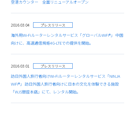
空港カウンター 全面リニューアルオープン
2016.03.04
プレスリリース
海外用Wi-Fiルーターレンタルサービス「グローバルWiFi®」 中国
向けに、高速通信規格4G-LTEでの提供を開始。
2016.03.01
プレスリリース
訪日外国人旅行者向けWi-Fiルーターレンタルサービス「NINJA
WiFi®」 訪日外国人旅行者向けに日本の文化を体験できる施設
「WJS銀座本店」にて、レンタル開始。