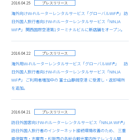
2016.04.25
プレスリリース
海外向けWi-Fiルーターレンタルサービス「グローバルWiFi®」 訪
日外国人旅行者向けWi-Fiルーターレンタルサービス「NINJA
WiFi®」 関西国際空港第1ターミナルビルに新店舗をオープン。
2016.04.22
プレスリリース
海外用Wi-Fiルーターレンタルサービス「グローバルWiFi®」 訪
日外国人旅行者向けWi-Fiルーターレンタルサービス「NINJA
WiFi®」 ご利用者増加中の 富士山静岡空港 に受渡し・返却場所
を追加。
2016.04.21
プレスリリース
訪日外国客向けWi-Fiルーターレンタルサービス「NINJA WiFi®」
訪日外国人旅行者のインターネット接続環境改善のため、 三重
県伊賀市・志摩市・松阪市の各総合観光案内所でレンタル開